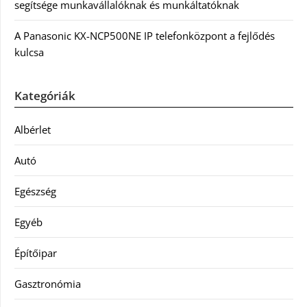
segítsége munkavállalóknak és munkáltatóknak
A Panasonic KX-NCP500NE IP telefonközpont a fejlődés
kulcsa
Kategóriák
Albérlet
Autó
Egészség
Egyéb
Építőipar
Gasztronómia