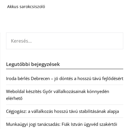
Akkus sarokcsiszoló
KERESÉS:
Legutóbbi bejegyzések
Iroda bérlés Debrecen – jó döntés a hosszú távú fejlődésért
Weboldal készítés Győr vállalkozásainak könnyedén
elérhető
Cégjogász: a vállalkozás hosszú távú stabilitásának alapja
Munkaügyi jogi tanácsadás: Fiák István ügyvéd szakértői