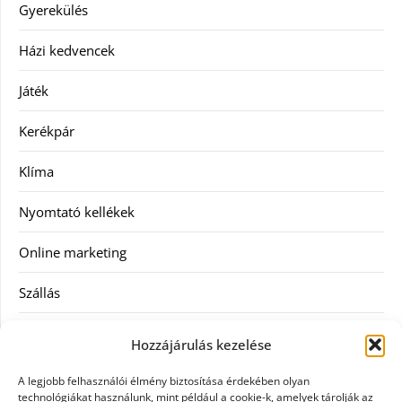
Gyerekülés
Házi kedvencek
Játék
Kerékpár
Klíma
Nyomtató kellékek
Online marketing
Szállás
Szauna
Hozzájárulás kezelése
Szellőztető
A legjobb felhasználói élmény biztosítása érdekében olyan
technológiákat használunk, mint például a cookie-k, amelyek tárolják az