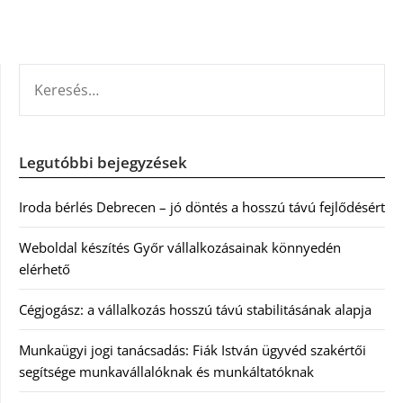
KERESÉS:
Legutóbbi bejegyzések
Iroda bérlés Debrecen – jó döntés a hosszú távú fejlődésért
Weboldal készítés Győr vállalkozásainak könnyedén
elérhető
Cégjogász: a vállalkozás hosszú távú stabilitásának alapja
Munkaügyi jogi tanácsadás: Fiák István ügyvéd szakértői
segítsége munkavállalóknak és munkáltatóknak