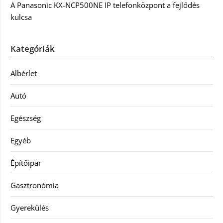
A Panasonic KX-NCP500NE IP telefonközpont a fejlődés
kulcsa
Kategóriák
Albérlet
Autó
Egészség
Egyéb
Építőipar
Gasztronómia
Gyerekülés