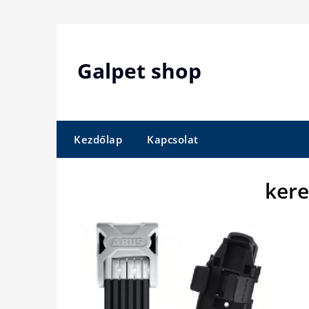
Skip
to
content
Galpet shop
Kezdőlap
Kapcsolat
kere