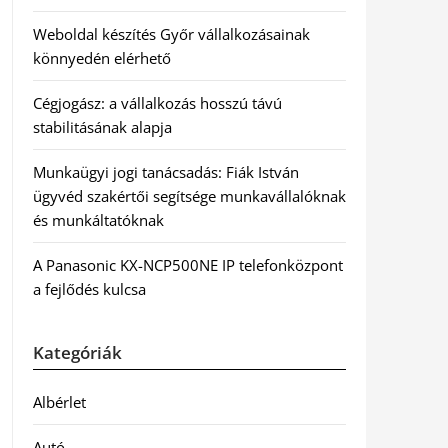
Weboldal készítés Győr vállalkozásainak
könnyedén elérhető
Cégjogász: a vállalkozás hosszú távú
stabilitásának alapja
Munkaügyi jogi tanácsadás: Fiák István
ügyvéd szakértői segítsége munkavállalóknak
és munkáltatóknak
A Panasonic KX-NCP500NE IP telefonközpont
a fejlődés kulcsa
Kategóriák
Albérlet
Autó