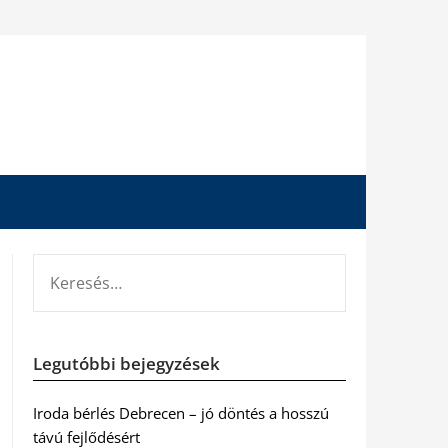
KERESÉS:
Legutóbbi bejegyzések
Iroda bérlés Debrecen – jó döntés a hosszú
távú fejlődésért