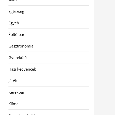
Egészség
Egyéb
Építőipar
Gasztronómia
Gyerekülés
Házi kedvencek
Játék
Kerékpár
Klíma