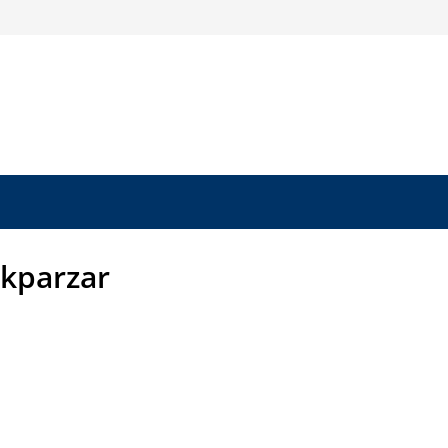
kparzar