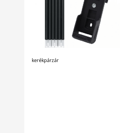
kerékpárzár