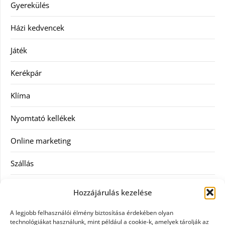
Gyerekülés
Házi kedvencek
Játék
Kerékpár
Klíma
Nyomtató kellékek
Online marketing
Szállás
Szauna
Hozzájárulás kezelése
Szellőztető
A legjobb felhasználói élmény biztosítása érdekében olyan
technológiákat használunk, mint például a cookie-k, amelyek tárolják az