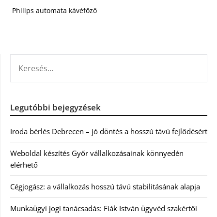
Philips automata kávéfőző
KERESÉS:
Legutóbbi bejegyzések
Iroda bérlés Debrecen – jó döntés a hosszú távú fejlődésért
Weboldal készítés Győr vállalkozásainak könnyedén
elérhető
Cégjogász: a vállalkozás hosszú távú stabilitásának alapja
Munkaügyi jogi tanácsadás: Fiák István ügyvéd szakértői