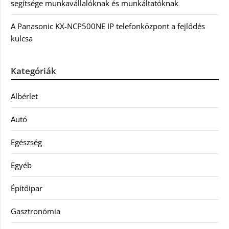
segítsége munkavállalóknak és munkáltatóknak
A Panasonic KX-NCP500NE IP telefonközpont a fejlődés
kulcsa
Kategóriák
Albérlet
Autó
Egészség
Egyéb
Építőipar
Gasztronómia