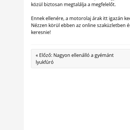
közül biztosan megtalálja a megfelelőt.
Ennek ellenére, a motorolaj árak itt igazán k
Nézzen körül ebben az online szaküzletben é
keresnie!
« Előző: Nagyon ellenálló a gyémánt
lyukfúró