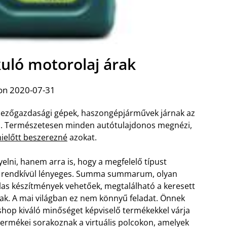
uló motorolaj árak
on 2020-07-31
 mezőgazdasági gépek, haszongépjárművek járnak az
s. Természetesen minden autótulajdonos megnézi,
mielőtt beszerezné
azokat.
yelni, hanem arra is, hogy a megfelelő típust
tén rendkívül lényeges. Summa summarum, olyan
alas készítmények vehetőek, megtalálható a keresett
nak.
A mai világban ez nem könnyű feladat. Önnek
shop kiváló minőséget képviselő termékekkel várja
termékei sorakoznak a virtuális polcokon, amelyek