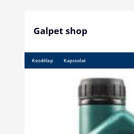
Skip
to
content
Galpet shop
Kezdőlap
Kapcsolat