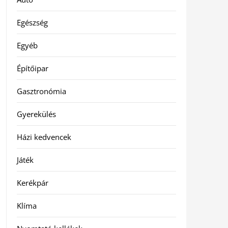
Egészség
Egyéb
Építőipar
Gasztronómia
Gyerekülés
Házi kedvencek
Játék
Kerékpár
Klíma