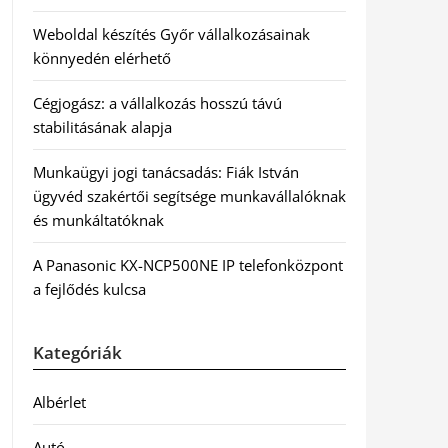
Weboldal készítés Győr vállalkozásainak
könnyedén elérhető
Cégjogász: a vállalkozás hosszú távú
stabilitásának alapja
Munkaügyi jogi tanácsadás: Fiák István
ügyvéd szakértői segítsége munkavállalóknak
és munkáltatóknak
A Panasonic KX-NCP500NE IP telefonközpont
a fejlődés kulcsa
Kategóriák
Albérlet
Autó