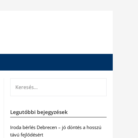
KERESÉS:
Legutóbbi bejegyzések
Iroda bérlés Debrecen – jó döntés a hosszú
távú fejlődésért