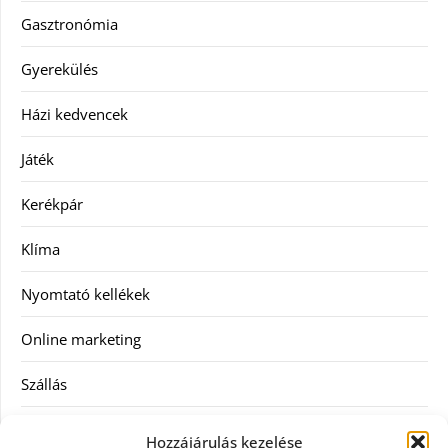
Gasztronómia
Gyerekülés
Házi kedvencek
Játék
Kerékpár
Klíma
Nyomtató kellékek
Online marketing
Szállás
Szauna
Hozzájárulás kezelése