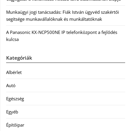
Munkaügyi jogi tanácsadás: Fiák István ügyvéd szakértői
segítsége munkavállalóknak és munkáltatóknak
A Panasonic KX-NCP500NE IP telefonközpont a fejlődés
kulcsa
Kategóriák
Albérlet
Autó
Egészség
Egyéb
Építőipar