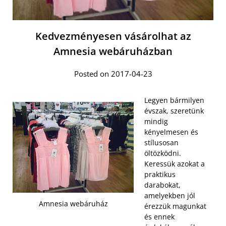
Kedvezményesen vásárolhat az
Amnesia webáruházban
Posted on 2017-04-23
Legyen bármilyen
évszak, szeretünk
mindig
kényelmesen és
stílusosan
öltözködni.
Keressük azokat a
praktikus
darabokat,
amelyekben jól
Amnesia webáruház
érezzük magunkat
és ennek