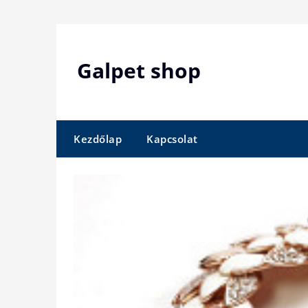
Skip
to
content
Galpet shop
Kezdőlap
Kapcsolat