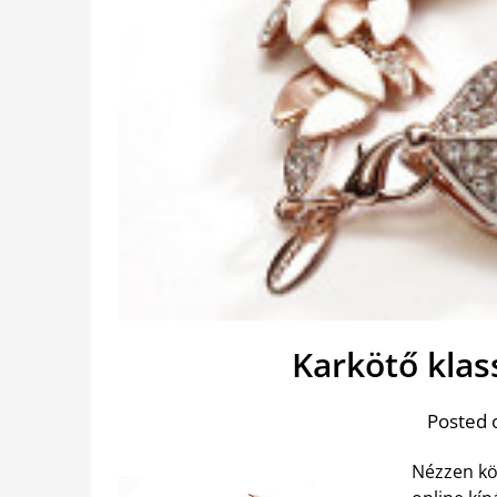
Karkötő klas
Posted 
Nézzen kör