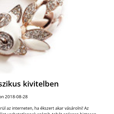
szikus kivitelben
on 2018-08-28
ül az interneten, ha ékszert akar vásárolni! Az