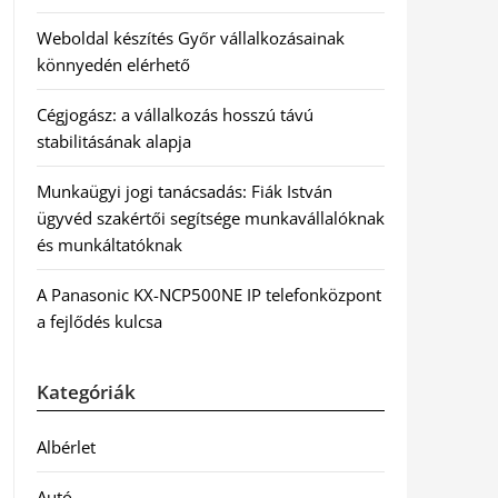
Weboldal készítés Győr vállalkozásainak
könnyedén elérhető
Cégjogász: a vállalkozás hosszú távú
stabilitásának alapja
Munkaügyi jogi tanácsadás: Fiák István
ügyvéd szakértői segítsége munkavállalóknak
és munkáltatóknak
A Panasonic KX-NCP500NE IP telefonközpont
a fejlődés kulcsa
Kategóriák
Albérlet
Autó