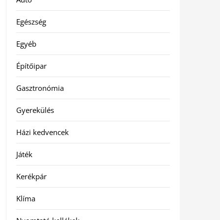
Egészség
Egyéb
Építőipar
Gasztronómia
Gyerekülés
Házi kedvencek
Játék
Kerékpár
Klíma