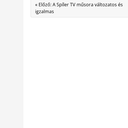
« Előző: A Spíler TV műsora változatos és
igzalmas