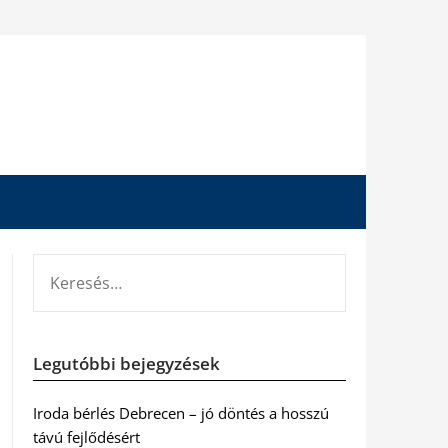
KERESÉS:
Legutóbbi bejegyzések
Iroda bérlés Debrecen – jó döntés a hosszú
távú fejlődésért