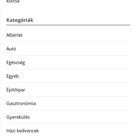
kulcsa
Kategóriák
Albérlet
Autó
Egészség
Egyéb
Építőipar
Gasztronómia
Gyerekülés
Házi kedvencek