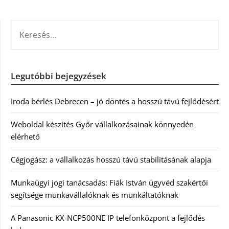
KERESÉS:
Legutóbbi bejegyzések
Iroda bérlés Debrecen – jó döntés a hosszú távú fejlődésért
Weboldal készítés Győr vállalkozásainak könnyedén
elérhető
Cégjogász: a vállalkozás hosszú távú stabilitásának alapja
Munkaügyi jogi tanácsadás: Fiák István ügyvéd szakértői
segítsége munkavállalóknak és munkáltatóknak
A Panasonic KX-NCP500NE IP telefonközpont a fejlődés