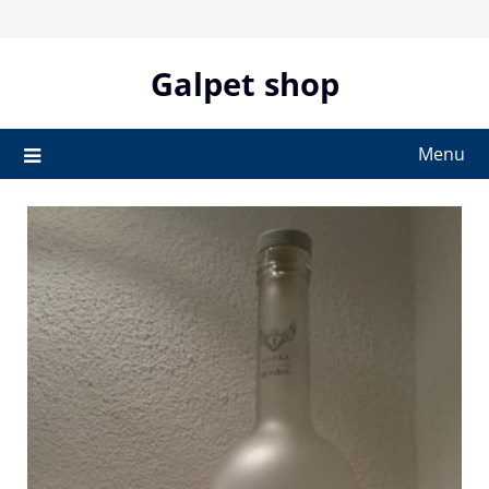
Skip
to
content
Galpet shop
Menu