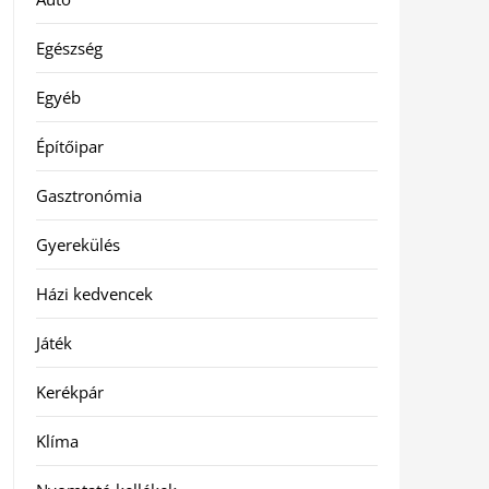
Egészség
Egyéb
Építőipar
Gasztronómia
Gyerekülés
Házi kedvencek
Játék
Kerékpár
Klíma