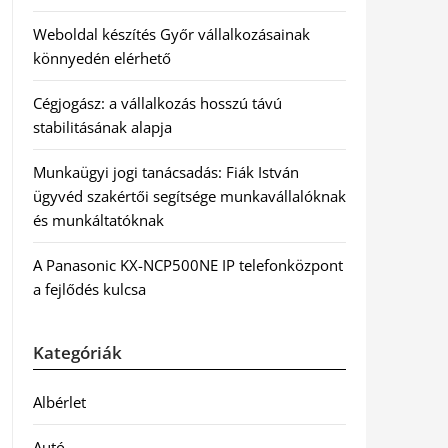
Weboldal készítés Győr vállalkozásainak
könnyedén elérhető
Cégjogász: a vállalkozás hosszú távú
stabilitásának alapja
Munkaügyi jogi tanácsadás: Fiák István
ügyvéd szakértői segítsége munkavállalóknak
és munkáltatóknak
A Panasonic KX-NCP500NE IP telefonközpont
a fejlődés kulcsa
Kategóriák
Albérlet
Autó