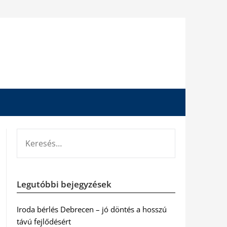
KERESÉS:
Legutóbbi bejegyzések
Iroda bérlés Debrecen – jó döntés a hosszú
távú fejlődésért