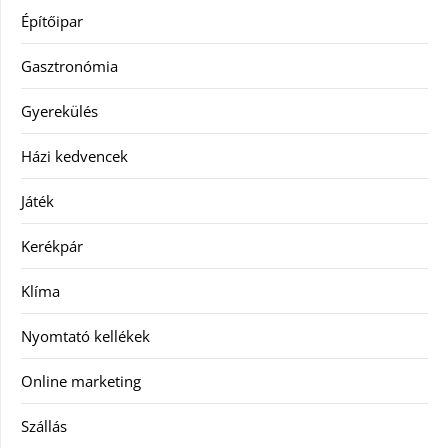
Építőipar
Gasztronómia
Gyerekülés
Házi kedvencek
Játék
Kerékpár
Klíma
Nyomtató kellékek
Online marketing
Szállás