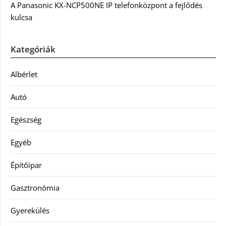
A Panasonic KX-NCP500NE IP telefonközpont a fejlődés
kulcsa
Kategóriák
Albérlet
Autó
Egészség
Egyéb
Építőipar
Gasztronómia
Gyerekülés