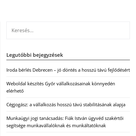
KERESÉS:
Legutóbbi bejegyzések
Iroda bérlés Debrecen – jó döntés a hosszú távú fejlődésért
Weboldal készítés Győr vállalkozásainak könnyedén
elérhető
Cégjogász: a vállalkozás hosszú távú stabilitásának alapja
Munkaügyi jogi tanácsadás: Fiák István ügyvéd szakértői
segítsége munkavállalóknak és munkáltatóknak