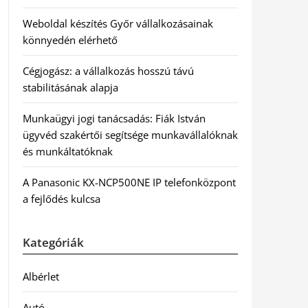
Weboldal készítés Győr vállalkozásainak
könnyedén elérhető
Cégjogász: a vállalkozás hosszú távú
stabilitásának alapja
Munkaügyi jogi tanácsadás: Fiák István
ügyvéd szakértői segítsége munkavállalóknak
és munkáltatóknak
A Panasonic KX-NCP500NE IP telefonközpont
a fejlődés kulcsa
Kategóriák
Albérlet
Autó