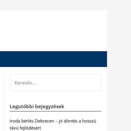
KERESÉS:
Legutóbbi bejegyzések
Iroda bérlés Debrecen – jó döntés a hosszú
távú fejlődésért