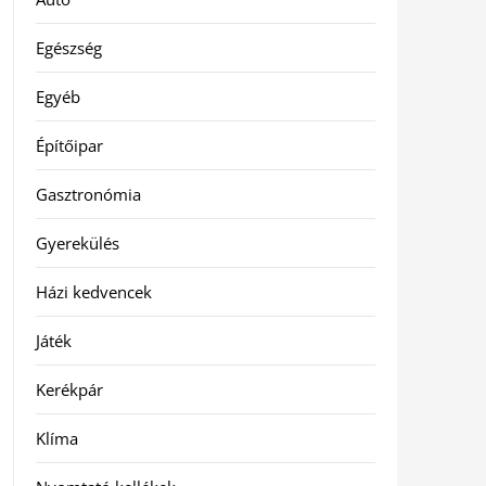
Egészség
Egyéb
Építőipar
Gasztronómia
Gyerekülés
Házi kedvencek
Játék
Kerékpár
Klíma