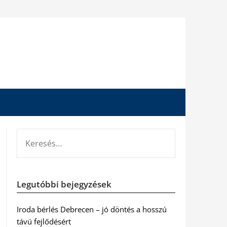
KERESÉS:
Legutóbbi bejegyzések
Iroda bérlés Debrecen – jó döntés a hosszú
távú fejlődésért