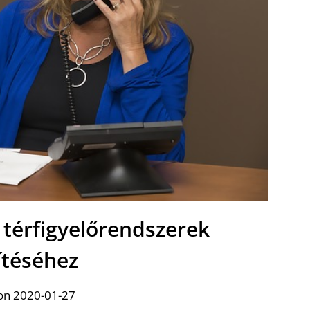
 térfigyelőrendszerek
ítéséhez
on 2020-01-27