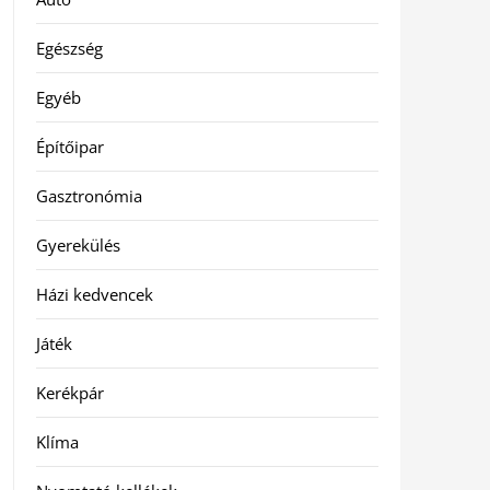
Egészség
Egyéb
Építőipar
Gasztronómia
Gyerekülés
Házi kedvencek
Játék
Kerékpár
Klíma