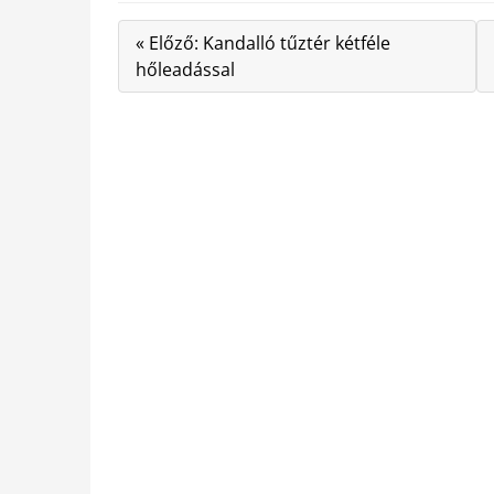
« Előző: Kandalló tűztér kétféle
hőleadással