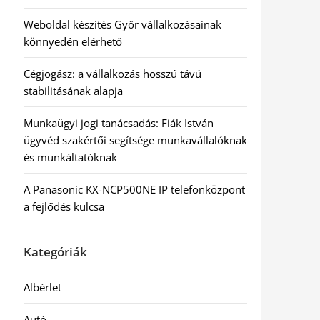
Weboldal készítés Győr vállalkozásainak
könnyedén elérhető
Cégjogász: a vállalkozás hosszú távú
stabilitásának alapja
Munkaügyi jogi tanácsadás: Fiák István
ügyvéd szakértői segítsége munkavállalóknak
és munkáltatóknak
A Panasonic KX-NCP500NE IP telefonközpont
a fejlődés kulcsa
Kategóriák
Albérlet
Autó