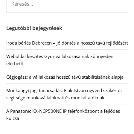
Legutóbbi bejegyzések
Iroda bérlés Debrecen – jó döntés a hosszú távú fejlődésért
Weboldal készítés Győr vállalkozásainak könnyedén
elérhető
Cégjogász: a vállalkozás hosszú távú stabilitásának alapja
Munkaügyi jogi tanácsadás: Fiák István ügyvéd szakértői
segítsége munkavállalóknak és munkáltatóknak
A Panasonic KX-NCP500NE IP telefonközpont a fejlődés
kulcsa