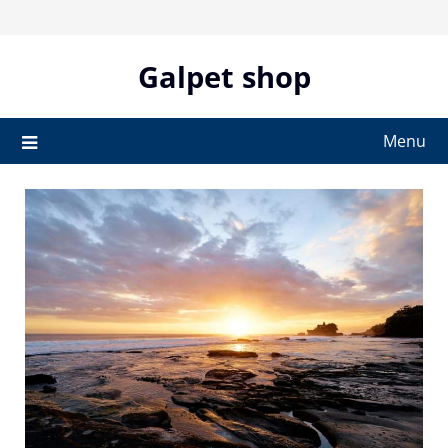
Skip
to
content
Galpet shop
Menu