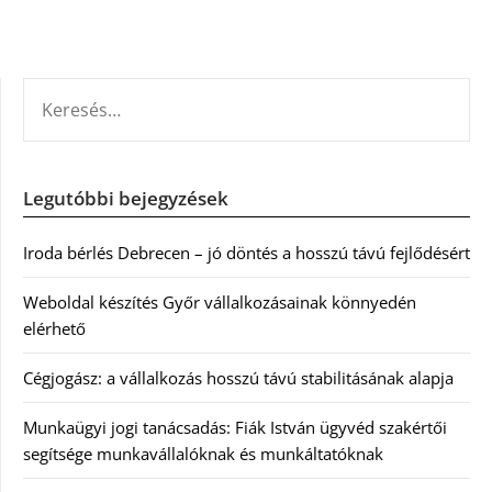
KERESÉS:
Legutóbbi bejegyzések
Iroda bérlés Debrecen – jó döntés a hosszú távú fejlődésért
Weboldal készítés Győr vállalkozásainak könnyedén
elérhető
Cégjogász: a vállalkozás hosszú távú stabilitásának alapja
Munkaügyi jogi tanácsadás: Fiák István ügyvéd szakértői
segítsége munkavállalóknak és munkáltatóknak