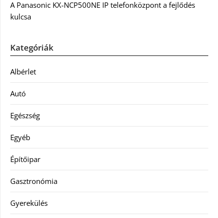
A Panasonic KX-NCP500NE IP telefonközpont a fejlődés
kulcsa
Kategóriák
Albérlet
Autó
Egészség
Egyéb
Építőipar
Gasztronómia
Gyerekülés