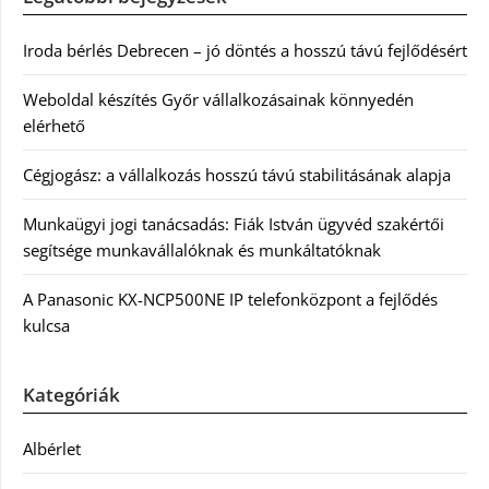
Iroda bérlés Debrecen – jó döntés a hosszú távú fejlődésért
Weboldal készítés Győr vállalkozásainak könnyedén
elérhető
Cégjogász: a vállalkozás hosszú távú stabilitásának alapja
Munkaügyi jogi tanácsadás: Fiák István ügyvéd szakértői
segítsége munkavállalóknak és munkáltatóknak
A Panasonic KX-NCP500NE IP telefonközpont a fejlődés
kulcsa
Kategóriák
Albérlet