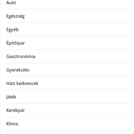
Autó
Egészség
Egyéb
Építőipar
Gasztronómia
Gyerekülés
Házi kedvencek
Játék
Kerékpár
Klíma