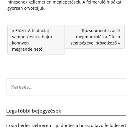
nincsenek kellemetlen meglepetések. A felmerülő hibákat
gyorsan orvosoljuk.
« Előző: A teafaolaj
Rozsdamentes acél
sampon zsíros hajra
megmunkálás a Fiteco
könnyen
segítségével :Következő »
megrendelhető
KERESÉS:
Legutóbbi bejegyzések
Iroda bérlés Debrecen – jó döntés a hosszú távú fejlődésért