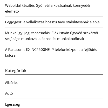
Weboldal készítés Győr vállalkozásainak könnyedén
elérhető
Cégjogász: a vállalkozás hosszú távú stabilitásának alapja
Munkaügyi jogi tanácsadás: Fiák István ügyvéd szakértői
segítsége munkavállalóknak és munkáltatóknak
A Panasonic KX-NCP500NE IP telefonközpont a fejlődés
kulcsa
Kategóriák
Albérlet
Autó
Egészség