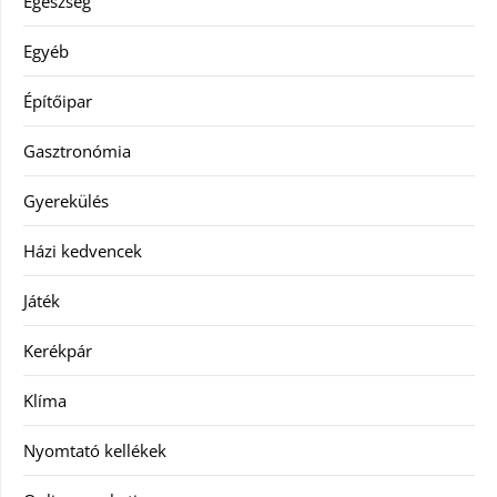
Egészség
Egyéb
Építőipar
Gasztronómia
Gyerekülés
Házi kedvencek
Játék
Kerékpár
Klíma
Nyomtató kellékek