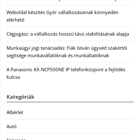
Weboldal készítés Győr vállalkozásainak könnyedén
elérhető
Cégjogász: a vállalkozás hosszú távú stabilitásának alapja
Munkaügyi jogi tanácsadás: Fiák István ügyvéd szakértői
segítsége munkavállalóknak és munkáltatóknak
A Panasonic KX-NCP500NE IP telefonközpont a fejlődés
kulcsa
Kategóriák
Albérlet
Autó