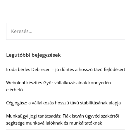
KERESÉS:
Legutóbbi bejegyzések
Iroda bérlés Debrecen – jó döntés a hosszú távú fejlődésért
Weboldal készítés Győr vállalkozásainak könnyedén
elérhető
Cégjogász: a vállalkozás hosszú távú stabilitásának alapja
Munkaügyi jogi tanácsadás: Fiák István ügyvéd szakértői
segítsége munkavállalóknak és munkáltatóknak