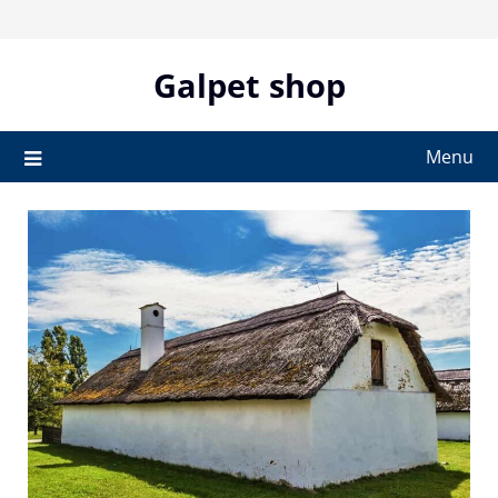
Skip
to
content
Galpet shop
Menu