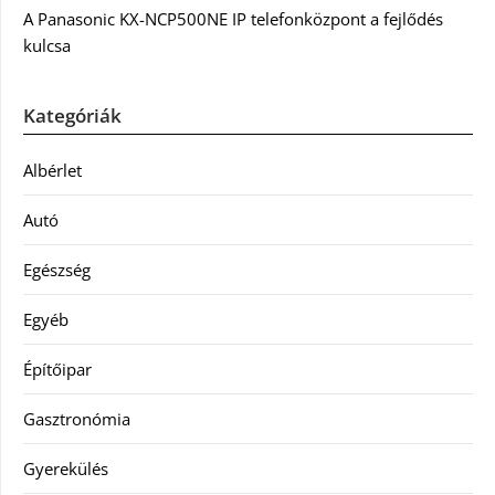
A Panasonic KX-NCP500NE IP telefonközpont a fejlődés
kulcsa
Kategóriák
Albérlet
Autó
Egészség
Egyéb
Építőipar
Gasztronómia
Gyerekülés