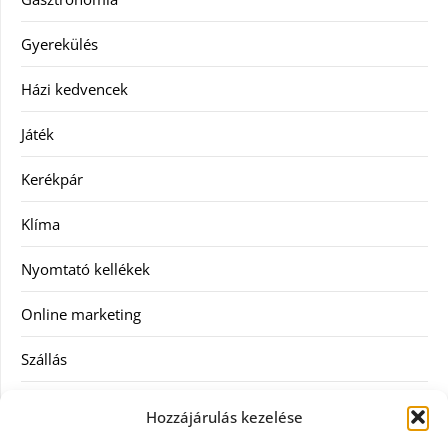
Gyerekülés
Házi kedvencek
Játék
Kerékpár
Klíma
Nyomtató kellékek
Online marketing
Szállás
Szauna
Hozzájárulás kezelése