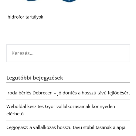
hidrofor tartályok
KERESÉS:
Legutóbbi bejegyzések
Iroda bérlés Debrecen – jó döntés a hosszú távú fejlődésért
Weboldal készítés Győr vállalkozásainak könnyedén
elérhető
Cégjogász: a vállalkozás hosszú távú stabilitásának alapja