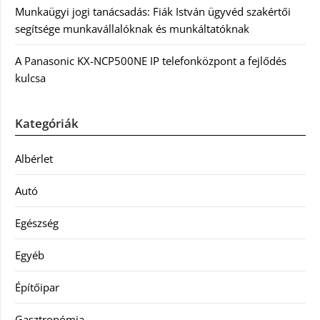
Munkaügyi jogi tanácsadás: Fiák István ügyvéd szakértői
segítsége munkavállalóknak és munkáltatóknak
A Panasonic KX-NCP500NE IP telefonközpont a fejlődés
kulcsa
Kategóriák
Albérlet
Autó
Egészség
Egyéb
Építőipar
Gasztronómia