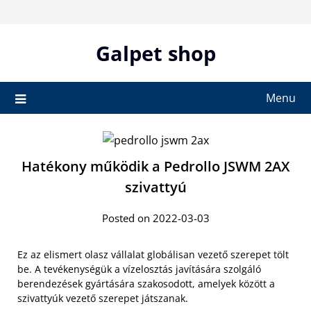
Skip
to
content
Galpet shop
Menu
Hatékony működik a Pedrollo JSWM 2AX
szivattyú
Posted on 2022-03-03
Ez az elismert olasz vállalat globálisan vezető szerepet tölt
be. A tevékenységük a vízelosztás javítására szolgáló
berendezések gyártására szakosodott, amelyek között a
szivattyúk vezető szerepet játszanak.