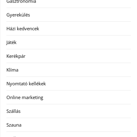
Gasztronómia
Gyerekülés
Házi kedvencek
Játék
Kerékpár
Klíma
Nyomtató kellékek
Online marketing
Szállás
Szauna