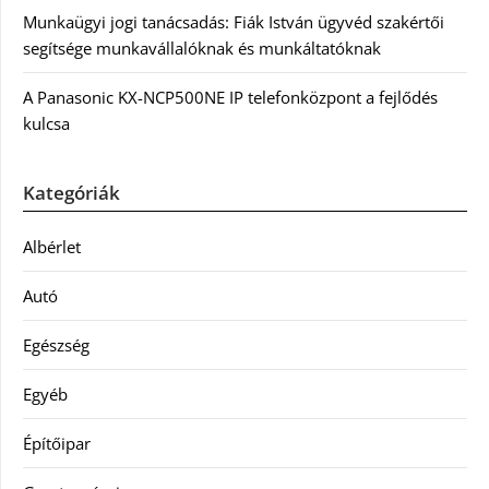
Munkaügyi jogi tanácsadás: Fiák István ügyvéd szakértői
segítsége munkavállalóknak és munkáltatóknak
A Panasonic KX-NCP500NE IP telefonközpont a fejlődés
kulcsa
Kategóriák
Albérlet
Autó
Egészség
Egyéb
Építőipar