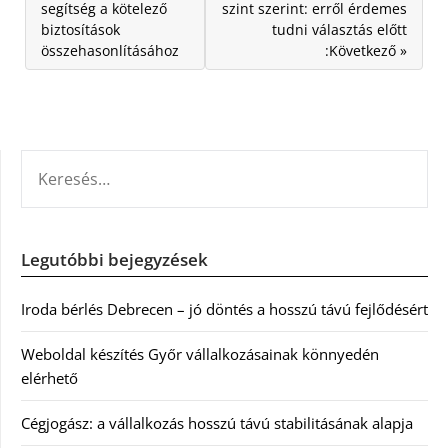
segítség a kötelező
szint szerint: erről érdemes
biztosítások
tudni választás előtt
összehasonlításához
:Következő »
KERESÉS:
Legutóbbi bejegyzések
Iroda bérlés Debrecen – jó döntés a hosszú távú fejlődésért
Weboldal készítés Győr vállalkozásainak könnyedén
elérhető
Cégjogász: a vállalkozás hosszú távú stabilitásának alapja