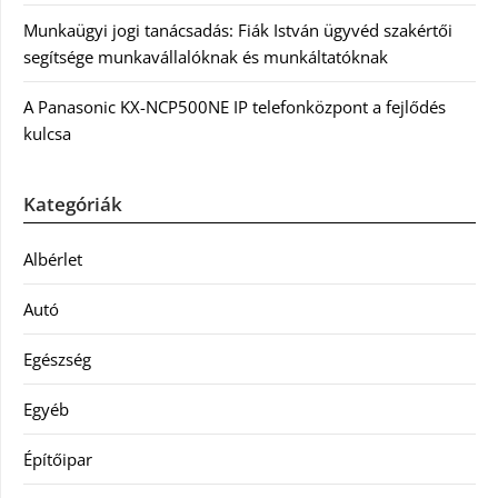
Munkaügyi jogi tanácsadás: Fiák István ügyvéd szakértői
segítsége munkavállalóknak és munkáltatóknak
A Panasonic KX-NCP500NE IP telefonközpont a fejlődés
kulcsa
Kategóriák
Albérlet
Autó
Egészség
Egyéb
Építőipar