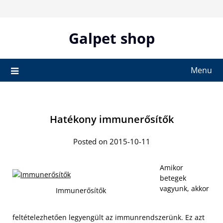
Skip
to
content
Galpet shop
Menu
Hatékony immunerősítők
Posted on 2015-10-11
Amikor
betegek
vagyunk, akkor
Immunerősítők
feltételezhetően legyengült az immunrendszerünk. Ez azt