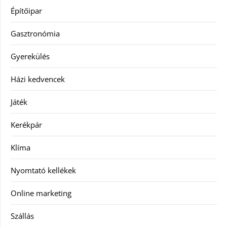
Építőipar
Gasztronómia
Gyerekülés
Házi kedvencek
Játék
Kerékpár
Klíma
Nyomtató kellékek
Online marketing
Szállás