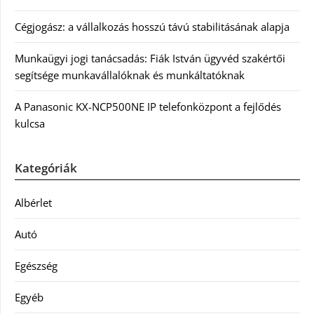
Cégjogász: a vállalkozás hosszú távú stabilitásának alapja
Munkaügyi jogi tanácsadás: Fiák István ügyvéd szakértői
segítsége munkavállalóknak és munkáltatóknak
A Panasonic KX-NCP500NE IP telefonközpont a fejlődés
kulcsa
Kategóriák
Albérlet
Autó
Egészség
Egyéb