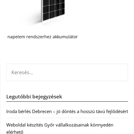
napelem rendszerhez akkumulátor
KERESÉS:
Legutóbbi bejegyzések
Iroda bérlés Debrecen – jó döntés a hosszú távú fejlődésért
Weboldal készítés Győr vállalkozásainak könnyedén
elérhető