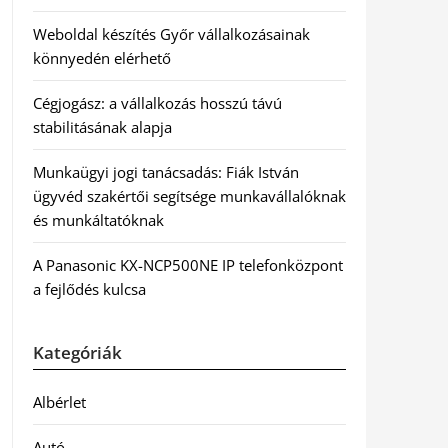
Weboldal készítés Győr vállalkozásainak
könnyedén elérhető
Cégjogász: a vállalkozás hosszú távú
stabilitásának alapja
Munkaügyi jogi tanácsadás: Fiák István
ügyvéd szakértői segítsége munkavállalóknak
és munkáltatóknak
A Panasonic KX-NCP500NE IP telefonközpont
a fejlődés kulcsa
Kategóriák
Albérlet
Autó