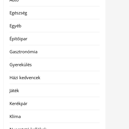
Egészség
Egyéb
Építőipar
Gasztronómia
Gyerekülés
Házi kedvencek
Játék
Kerékpár
Klíma