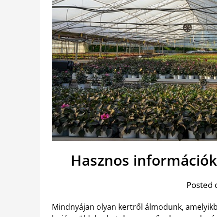
Hasznos információk
Posted 
Mindnyájan olyan kertről álmodunk, amelyikbe