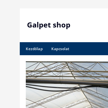
Skip
to
content
Galpet shop
Kezdőlap
Kapcsolat