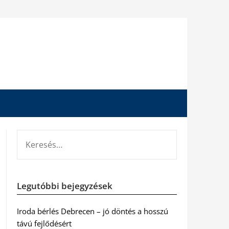
KERESÉS:
Legutóbbi bejegyzések
Iroda bérlés Debrecen – jó döntés a hosszú
távú fejlődésért