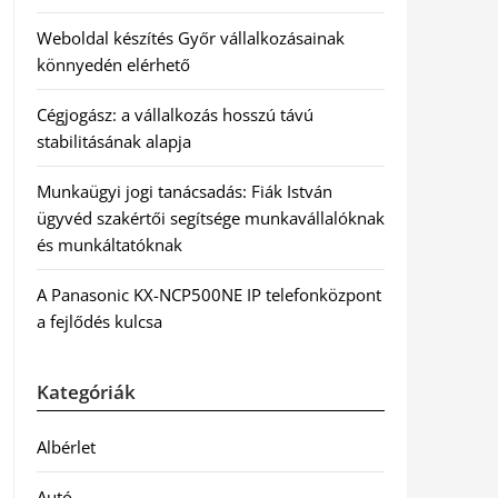
Weboldal készítés Győr vállalkozásainak
könnyedén elérhető
Cégjogász: a vállalkozás hosszú távú
stabilitásának alapja
Munkaügyi jogi tanácsadás: Fiák István
ügyvéd szakértői segítsége munkavállalóknak
és munkáltatóknak
A Panasonic KX-NCP500NE IP telefonközpont
a fejlődés kulcsa
Kategóriák
Albérlet
Autó