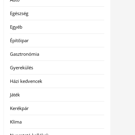
Egészség
Egyéb
Építőipar
Gasztronómia
Gyerekülés
Házi kedvencek
Játék
Kerékpár
Klíma