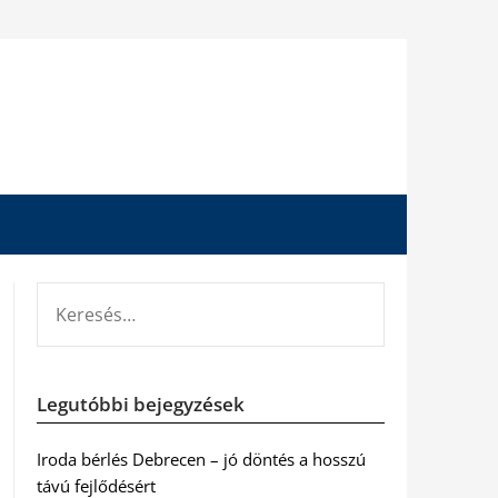
KERESÉS:
Legutóbbi bejegyzések
Iroda bérlés Debrecen – jó döntés a hosszú
távú fejlődésért