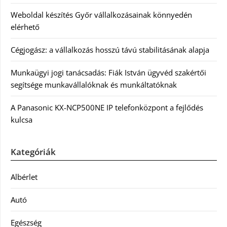
Weboldal készítés Győr vállalkozásainak könnyedén
elérhető
Cégjogász: a vállalkozás hosszú távú stabilitásának alapja
Munkaügyi jogi tanácsadás: Fiák István ügyvéd szakértői
segítsége munkavállalóknak és munkáltatóknak
A Panasonic KX-NCP500NE IP telefonközpont a fejlődés
kulcsa
Kategóriák
Albérlet
Autó
Egészség