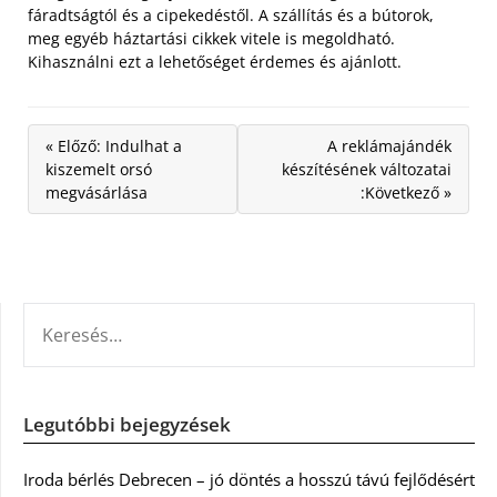
fáradtságtól és a cipekedéstől. A szállítás és a bútorok,
meg egyéb háztartási cikkek vitele is megoldható.
Kihasználni ezt a lehetőséget érdemes és ajánlott.
« Előző: Indulhat a
A reklámajándék
kiszemelt orsó
készítésének változatai
megvásárlása
:Következő »
KERESÉS:
Legutóbbi bejegyzések
Iroda bérlés Debrecen – jó döntés a hosszú távú fejlődésért