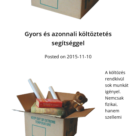
Gyors és azonnali költöztetés
segítséggel
Posted on 2015-11-10
A költözés
rendkívül
sok munkát
igényel.
Nemcsak
fizikai,
hanem
szellemi