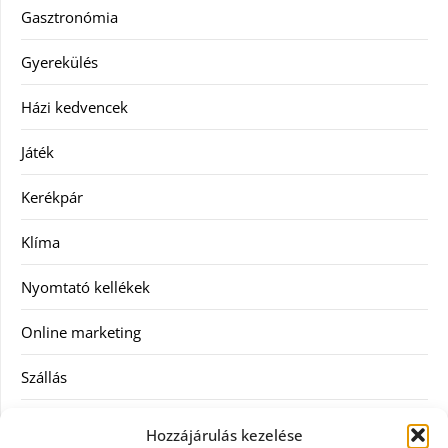
Gasztronómia
Gyerekülés
Házi kedvencek
Játék
Kerékpár
Klíma
Nyomtató kellékek
Online marketing
Szállás
Szauna
Hozzájárulás kezelése