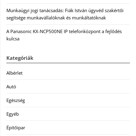
Munkaügyi jogi tanácsadás: Fiák István ügyvéd szakértői
segítsége munkavállalóknak és munkáltatóknak
A Panasonic KX-NCP500NE IP telefonközpont a fejlődés
kulcsa
Kategóriák
Albérlet
Autó
Egészség
Egyéb
Építőipar