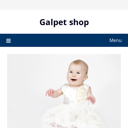
Skip
to
content
Galpet shop
Menu