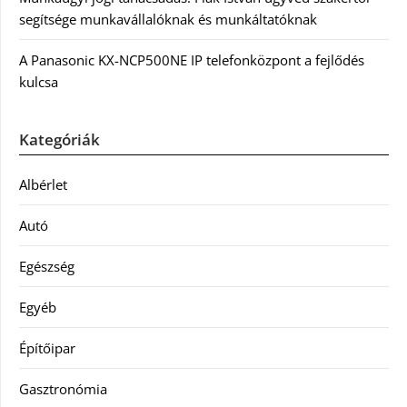
segítsége munkavállalóknak és munkáltatóknak
A Panasonic KX-NCP500NE IP telefonközpont a fejlődés
kulcsa
Kategóriák
Albérlet
Autó
Egészség
Egyéb
Építőipar
Gasztronómia