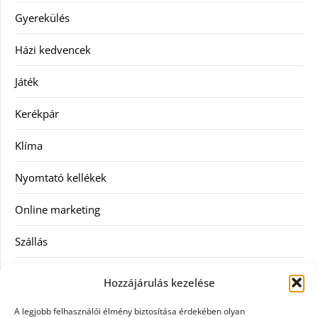
Gyerekülés
Házi kedvencek
Játék
Kerékpár
Klíma
Nyomtató kellékek
Online marketing
Szállás
Szauna
Hozzájárulás kezelése
Szellőztető
A legjobb felhasználói élmény biztosítása érdekében olyan