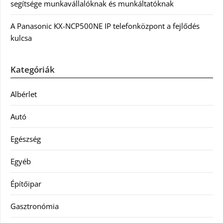
segítsége munkavállalóknak és munkáltatóknak
A Panasonic KX-NCP500NE IP telefonközpont a fejlődés
kulcsa
Kategóriák
Albérlet
Autó
Egészség
Egyéb
Építőipar
Gasztronómia