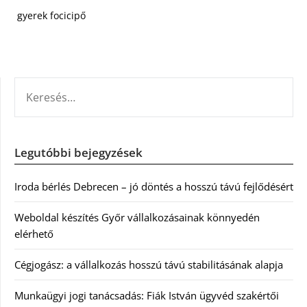
gyerek focicipő
KERESÉS:
Legutóbbi bejegyzések
Iroda bérlés Debrecen – jó döntés a hosszú távú fejlődésért
Weboldal készítés Győr vállalkozásainak könnyedén
elérhető
Cégjogász: a vállalkozás hosszú távú stabilitásának alapja
Munkaügyi jogi tanácsadás: Fiák István ügyvéd szakértői