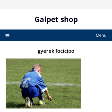
Skip
to
content
Galpet shop
Menu
gyerek focicipo