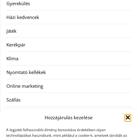
Gyerekülés
Házi kedvencek
Játék
Kerékpár
Klíma
Nyomtató kellékek
Online marketing
Szállás
Szauna
Hozzájárulás kezelése
Szellőztető
A legjobb felhasználói élmény biztosítása érdekében olyan
technológiákat használunk, mint például a cookie-k, amelyek tárolják az