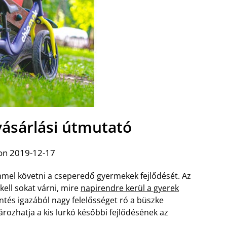
 vásárlási útmutató
on 2019-12-17
mel követni a cseperedő gyermekek fejlődését. Az
ell sokat várni, mire
napirendre kerül a gyerek
ntés igazából nagy felelősséget ró a büszke
rozhatja a kis lurkó későbbi fejlődésének az