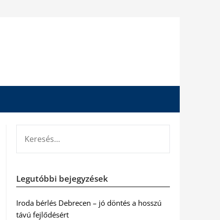
KERESÉS:
Legutóbbi bejegyzések
Iroda bérlés Debrecen – jó döntés a hosszú
távú fejlődésért