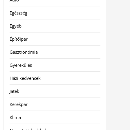
Egészség
Egyéb
Építőipar
Gasztronómia
Gyerekülés
Házi kedvencek
Játék
Kerékpár
Klíma