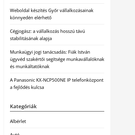
Weboldal készítés Győr vállalkozásainak
könnyedén elérhető
Cégjogász: a vállalkozás hosszú távú
stabilitásának alapja
Munkaügyi jogi tanácsadás: Fiák István
ügyvéd szakértői segítsége munkavállalóknak
és munkáltatóknak
A Panasonic KX-NCP500NE IP telefonközpont
a fejlődés kulcsa
Kategóriák
Albérlet
Autó