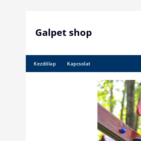
Skip
to
content
Galpet shop
Kezdőlap
Kapcsolat