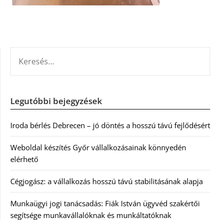
KERESÉS:
Legutóbbi bejegyzések
Iroda bérlés Debrecen – jó döntés a hosszú távú fejlődésért
Weboldal készítés Győr vállalkozásainak könnyedén
elérhető
Cégjogász: a vállalkozás hosszú távú stabilitásának alapja
Munkaügyi jogi tanácsadás: Fiák István ügyvéd szakértői
segítsége munkavállalóknak és munkáltatóknak