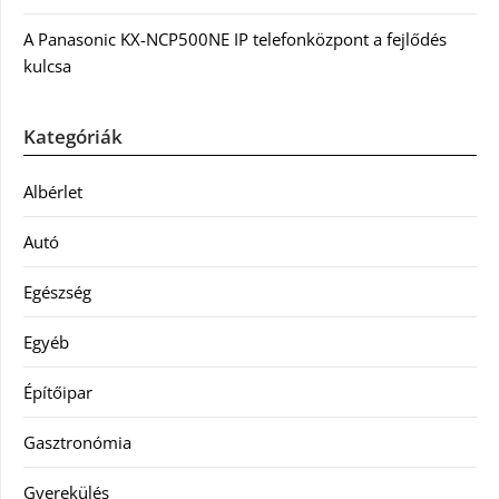
A Panasonic KX-NCP500NE IP telefonközpont a fejlődés
kulcsa
Kategóriák
Albérlet
Autó
Egészség
Egyéb
Építőipar
Gasztronómia
Gyerekülés