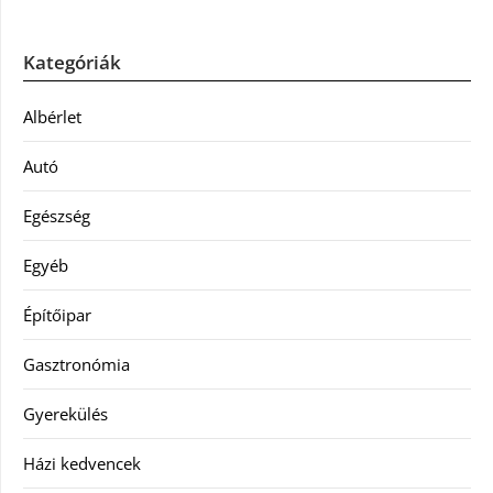
Kategóriák
Albérlet
Autó
Egészség
Egyéb
Építőipar
Gasztronómia
Gyerekülés
Házi kedvencek