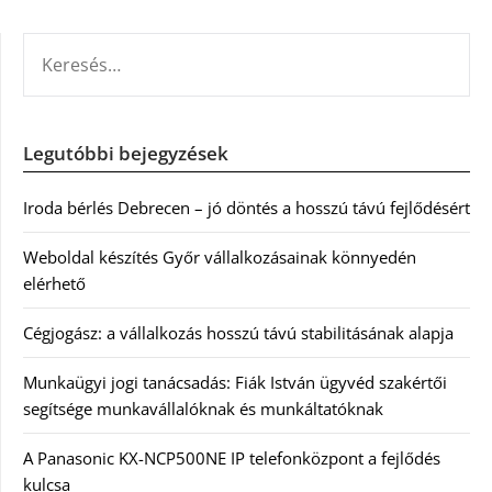
KERESÉS:
Legutóbbi bejegyzések
Iroda bérlés Debrecen – jó döntés a hosszú távú fejlődésért
Weboldal készítés Győr vállalkozásainak könnyedén
elérhető
Cégjogász: a vállalkozás hosszú távú stabilitásának alapja
Munkaügyi jogi tanácsadás: Fiák István ügyvéd szakértői
segítsége munkavállalóknak és munkáltatóknak
A Panasonic KX-NCP500NE IP telefonközpont a fejlődés
kulcsa