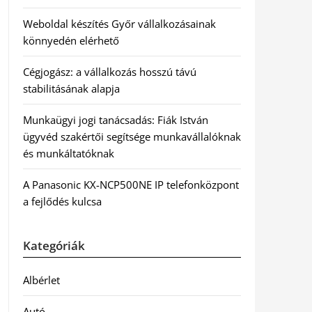
Weboldal készítés Győr vállalkozásainak
könnyedén elérhető
Cégjogász: a vállalkozás hosszú távú
stabilitásának alapja
Munkaügyi jogi tanácsadás: Fiák István
ügyvéd szakértői segítsége munkavállalóknak
és munkáltatóknak
A Panasonic KX-NCP500NE IP telefonközpont
a fejlődés kulcsa
Kategóriák
Albérlet
Autó