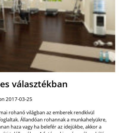
les választékban
on 2017-03-25
mai rohanó világban az emberek rendkívül
foglaltak. Állandóan rohannak a munkahelyükre,
nan haza vagy ha belefér az idejükbe, akkor a