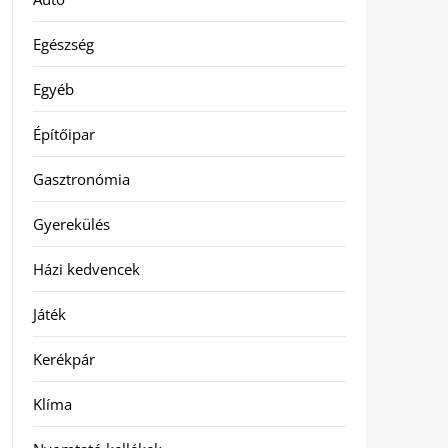
Egészség
Egyéb
Építőipar
Gasztronómia
Gyerekülés
Házi kedvencek
Játék
Kerékpár
Klíma