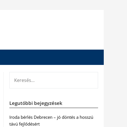
KERESÉS:
Legutóbbi bejegyzések
Iroda bérlés Debrecen – jó döntés a hosszú
távú fejlődésért