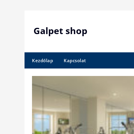
Skip
to
content
Galpet shop
Kezdőlap
Kapcsolat