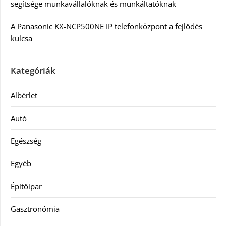
segítsége munkavállalóknak és munkáltatóknak
A Panasonic KX-NCP500NE IP telefonközpont a fejlődés
kulcsa
Kategóriák
Albérlet
Autó
Egészség
Egyéb
Építőipar
Gasztronómia