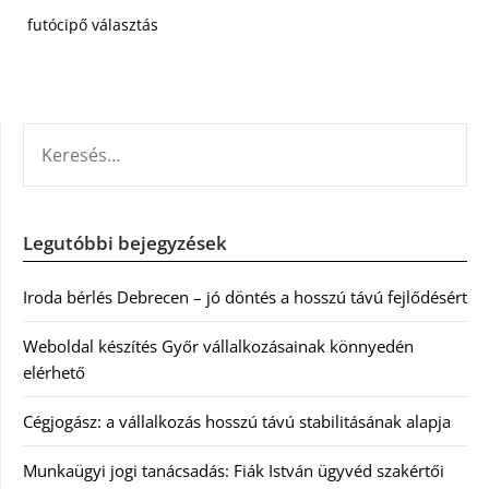
futócipő választás
KERESÉS:
Legutóbbi bejegyzések
Iroda bérlés Debrecen – jó döntés a hosszú távú fejlődésért
Weboldal készítés Győr vállalkozásainak könnyedén
elérhető
Cégjogász: a vállalkozás hosszú távú stabilitásának alapja
Munkaügyi jogi tanácsadás: Fiák István ügyvéd szakértői