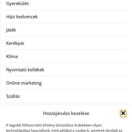
Gyerekülés
Házi kedvencek
Játék
Kerékpár
Klíma
Nyomtató kellékek
Online marketing
Szállás
Szauna
Hozzájárulás kezelése
Szellőztető
A legjobb felhasználói élmény biztosítása érdekében olyan
technológiákat használunk, mint például a cookie-k, amelyek tárolják az