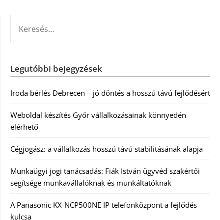
KERESÉS:
Legutóbbi bejegyzések
Iroda bérlés Debrecen – jó döntés a hosszú távú fejlődésért
Weboldal készítés Győr vállalkozásainak könnyedén
elérhető
Cégjogász: a vállalkozás hosszú távú stabilitásának alapja
Munkaügyi jogi tanácsadás: Fiák István ügyvéd szakértői
segítsége munkavállalóknak és munkáltatóknak
A Panasonic KX-NCP500NE IP telefonközpont a fejlődés
kulcsa