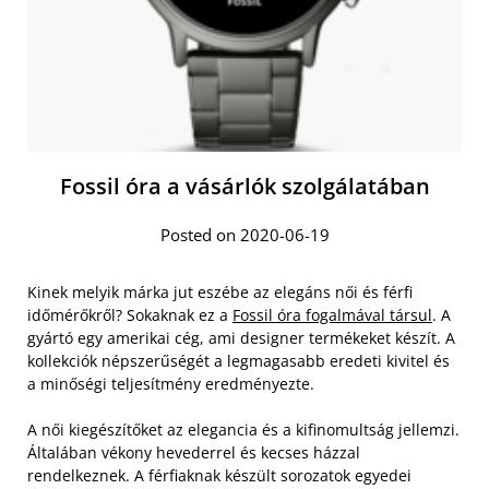
Fossil óra a vásárlók szolgálatában
Posted on 2020-06-19
Kinek melyik márka jut eszébe az elegáns női és férfi
időmérőkről? Sokaknak ez a
Fossil óra fogalmával társul
. A
gyártó egy amerikai cég, ami designer termékeket készít. A
kollekciók népszerűségét a legmagasabb eredeti kivitel és
a minőségi teljesítmény eredményezte.
A női kiegészítőket az elegancia és a kifinomultság jellemzi.
Általában vékony hevederrel és kecses házzal
rendelkeznek. A férfiaknak készült sorozatok egyedei