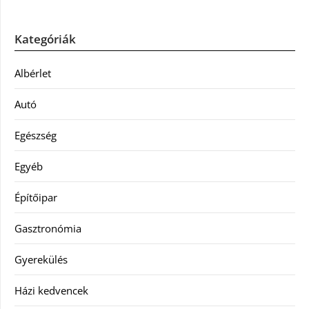
Kategóriák
Albérlet
Autó
Egészség
Egyéb
Építőipar
Gasztronómia
Gyerekülés
Házi kedvencek