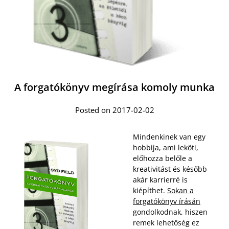
A forgatókönyv megírása komoly munka
Posted on 2017-02-02
Mindenkinek van egy
hobbija, ami leköti,
előhozza belőle a
kreativitást és később
akár karrierré is
kiépíthet.
Sokan a
forgatókönyv írásán
gondolkodnak, hiszen
remek lehetőség ez