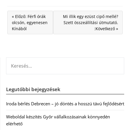
« Előző: Férfi órák
Mi illik egy ezüst cipő mellé?
olcsón, egyenesen
Szett összeállítási útmutató.
Kínából
:Következő »
KERESÉS:
Legutóbbi bejegyzések
Iroda bérlés Debrecen – jó döntés a hosszú távú fejlődésért
Weboldal készítés Győr vállalkozásainak könnyedén
elérhető