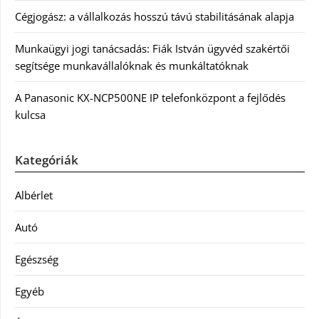
Cégjogász: a vállalkozás hosszú távú stabilitásának alapja
Munkaügyi jogi tanácsadás: Fiák István ügyvéd szakértői
segítsége munkavállalóknak és munkáltatóknak
A Panasonic KX-NCP500NE IP telefonközpont a fejlődés
kulcsa
Kategóriák
Albérlet
Autó
Egészség
Egyéb