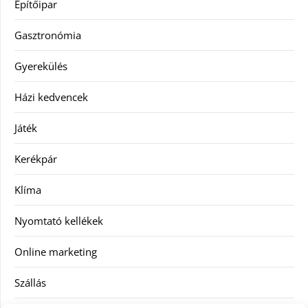
Építőipar
Gasztronómia
Gyerekülés
Házi kedvencek
Játék
Kerékpár
Klíma
Nyomtató kellékek
Online marketing
Szállás