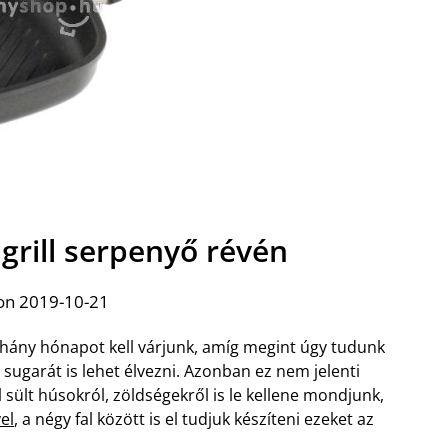
grill serpenyő révén
on 2019-10-21
 néhány hónapot kell várjunk, amíg megint úgy tudunk
sugarát is lehet élvezni. Azonban ez nem jelenti
 sült húsokról, zöldségekről is le kellene mondjunk,
el
, a négy fal között is el tudjuk készíteni ezeket az