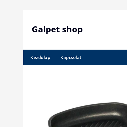
Skip
to
content
Galpet shop
Kezdőlap
Kapcsolat