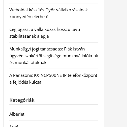
Weboldal készítés Győr vállalkozásainak
könnyedén elérhető
Cégjogász: a vállalkozás hosszú távú
stabilitásának alapja
Munkaügyi jogi tanácsadás: Fiák István
ügyvéd szakértői segítsége munkavállalóknak
és munkáltatóknak
A Panasonic KX-NCP500NE IP telefonközpont
a fejlődés kulcsa
Kategóriák
Albérlet
Autó