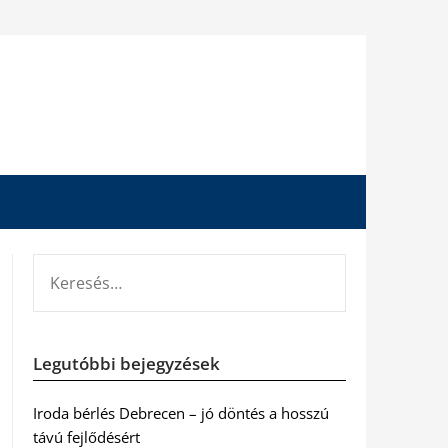
KERESÉS:
Legutóbbi bejegyzések
Iroda bérlés Debrecen – jó döntés a hosszú
távú fejlődésért