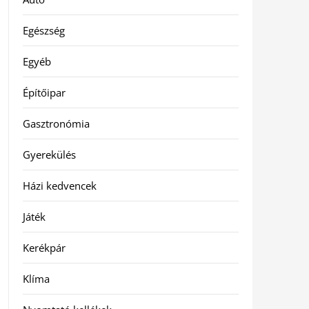
Egészség
Egyéb
Építőipar
Gasztronómia
Gyerekülés
Házi kedvencek
Játék
Kerékpár
Klíma