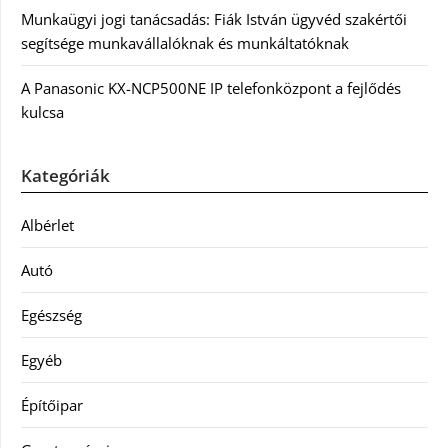
Munkaügyi jogi tanácsadás: Fiák István ügyvéd szakértői
segítsége munkavállalóknak és munkáltatóknak
A Panasonic KX-NCP500NE IP telefonközpont a fejlődés
kulcsa
Kategóriák
Albérlet
Autó
Egészség
Egyéb
Építőipar