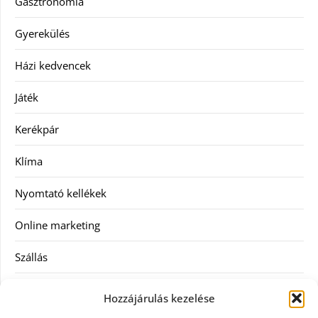
Gasztronómia
Gyerekülés
Házi kedvencek
Játék
Kerékpár
Klíma
Nyomtató kellékek
Online marketing
Szállás
Szauna
Hozzájárulás kezelése