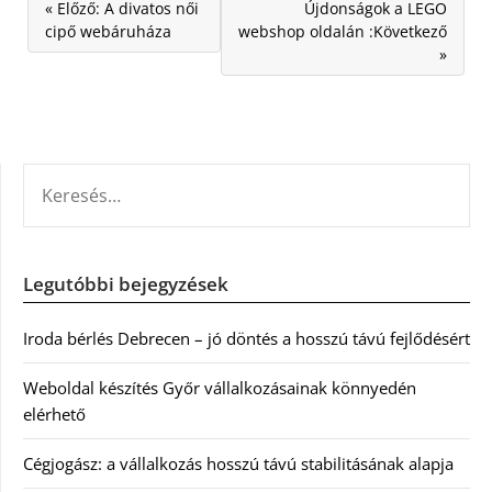
« Előző: A divatos női
Újdonságok a LEGO
cipő webáruháza
webshop oldalán :Következő
»
KERESÉS:
Legutóbbi bejegyzések
Iroda bérlés Debrecen – jó döntés a hosszú távú fejlődésért
Weboldal készítés Győr vállalkozásainak könnyedén
elérhető
Cégjogász: a vállalkozás hosszú távú stabilitásának alapja