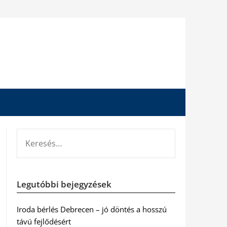
KERESÉS:
Legutóbbi bejegyzések
Iroda bérlés Debrecen – jó döntés a hosszú
távú fejlődésért