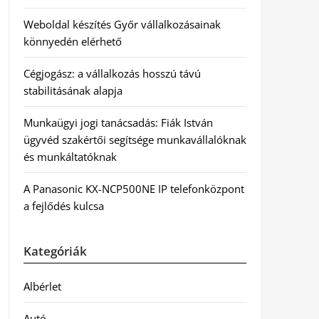
Weboldal készítés Győr vállalkozásainak
könnyedén elérhető
Cégjogász: a vállalkozás hosszú távú
stabilitásának alapja
Munkaügyi jogi tanácsadás: Fiák István
ügyvéd szakértői segítsége munkavállalóknak
és munkáltatóknak
A Panasonic KX-NCP500NE IP telefonközpont
a fejlődés kulcsa
Kategóriák
Albérlet
Autó