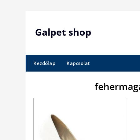
Skip
to
content
Galpet shop
Kezdőlap
Kapcsolat
fehermag