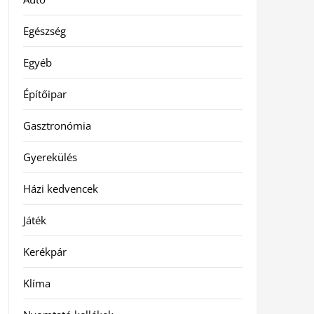
Egészség
Egyéb
Építőipar
Gasztronómia
Gyerekülés
Házi kedvencek
Játék
Kerékpár
Klíma