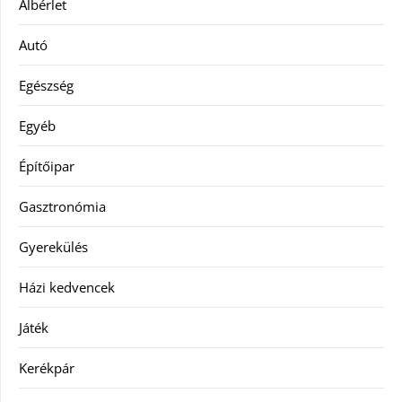
Albérlet
Autó
Egészség
Egyéb
Építőipar
Gasztronómia
Gyerekülés
Házi kedvencek
Játék
Kerékpár