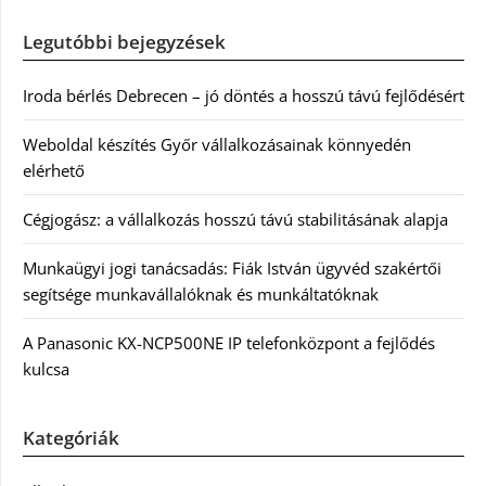
Legutóbbi bejegyzések
Iroda bérlés Debrecen – jó döntés a hosszú távú fejlődésért
Weboldal készítés Győr vállalkozásainak könnyedén
elérhető
Cégjogász: a vállalkozás hosszú távú stabilitásának alapja
Munkaügyi jogi tanácsadás: Fiák István ügyvéd szakértői
segítsége munkavállalóknak és munkáltatóknak
A Panasonic KX-NCP500NE IP telefonközpont a fejlődés
kulcsa
Kategóriák