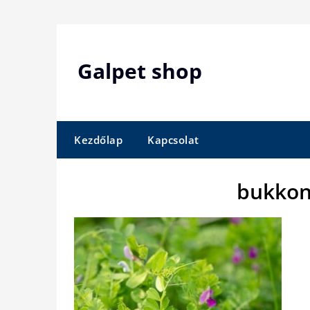
Skip
to
content
Galpet shop
Kezdőlap
Kapcsolat
bukkon