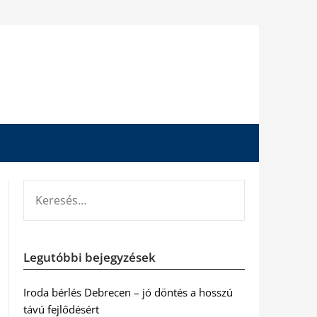
KERESÉS:
Legutóbbi bejegyzések
Iroda bérlés Debrecen – jó döntés a hosszú
távú fejlődésért