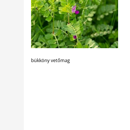
bükköny vetőmag