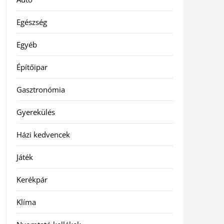
Egészség
Egyéb
Építőipar
Gasztronómia
Gyerekülés
Házi kedvencek
Játék
Kerékpár
Klíma