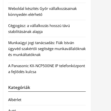
Weboldal készítés Győr vállalkozásainak
könnyedén elérhető
Cégjogász: a vállalkozás hosszú távú
stabilitásának alapja
Munkaügyi jogi tanácsadás: Fiák István
ügyvéd szakértői segítsége munkavállalóknak
és munkáltatóknak
A Panasonic KX-NCP500NE IP telefonközpont
a fejlődés kulcsa
Kategóriák
Albérlet
Autó