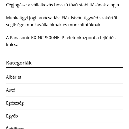
Cégjogász: a vállalkozás hosszú távú stabilitásának alapja
Munkaügyi jogi tanácsadás: Fiák István ügyvéd szakértői
segítsége munkavállalóknak és munkáltatóknak
A Panasonic KX-NCP500NE IP telefonközpont a fejlődés
kulcsa
Kategóriák
Albérlet
Autó
Egészség
Egyéb
Építőipar