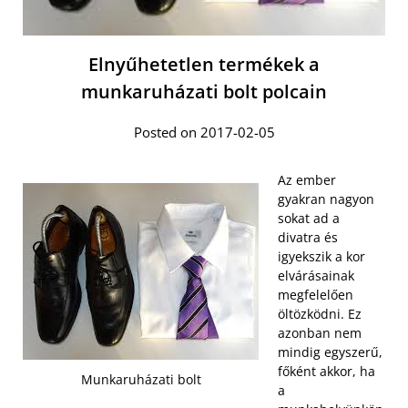
Elnyűhetetlen termékek a
munkaruházati bolt polcain
Posted on 2017-02-05
Az ember
gyakran nagyon
sokat ad a
divatra és
igyekszik a kor
elvárásainak
megfelelően
öltözködni. Ez
azonban nem
mindig egyszerű,
főként akkor, ha
Munkaruházati bolt
a