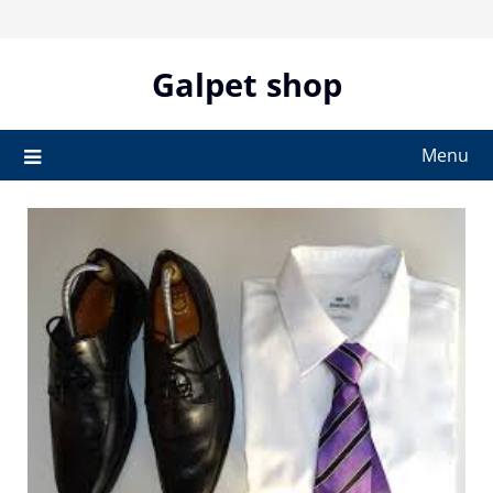
Skip
to
content
Galpet shop
Menu