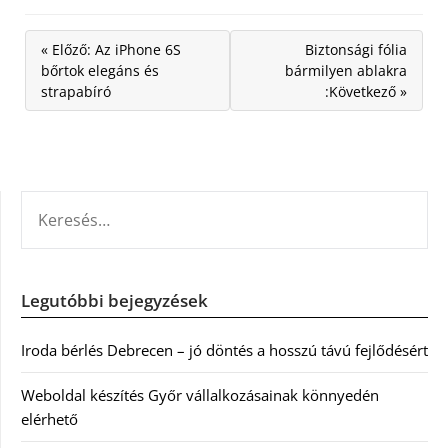
« Előző: Az iPhone 6S
Biztonsági fólia
bőrtok elegáns és
bármilyen ablakra
strapabíró
:Következő »
KERESÉS:
Legutóbbi bejegyzések
Iroda bérlés Debrecen – jó döntés a hosszú távú fejlődésért
Weboldal készítés Győr vállalkozásainak könnyedén
elérhető