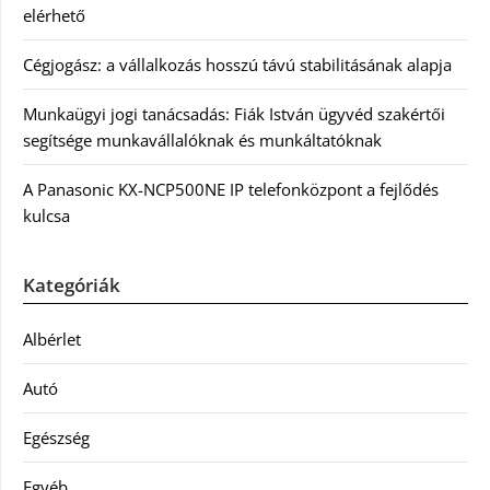
elérhető
Cégjogász: a vállalkozás hosszú távú stabilitásának alapja
Munkaügyi jogi tanácsadás: Fiák István ügyvéd szakértői
segítsége munkavállalóknak és munkáltatóknak
A Panasonic KX-NCP500NE IP telefonközpont a fejlődés
kulcsa
Kategóriák
Albérlet
Autó
Egészség
Egyéb