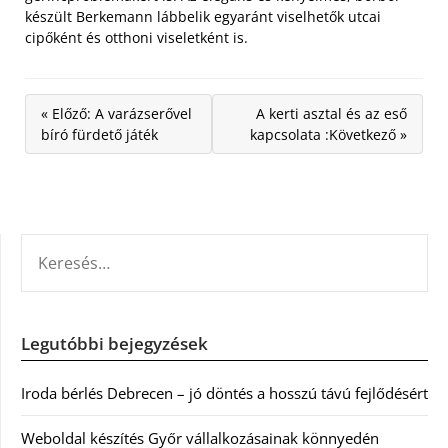
készült Berkemann lábbelik egyaránt viselhetők utcai
cipőként és otthoni viseletként is.
« Előző: A varázserővel
A kerti asztal és az eső
bíró fürdető játék
kapcsolata :Következő »
KERESÉS:
Legutóbbi bejegyzések
Iroda bérlés Debrecen – jó döntés a hosszú távú fejlődésért
Weboldal készítés Győr vállalkozásainak könnyedén