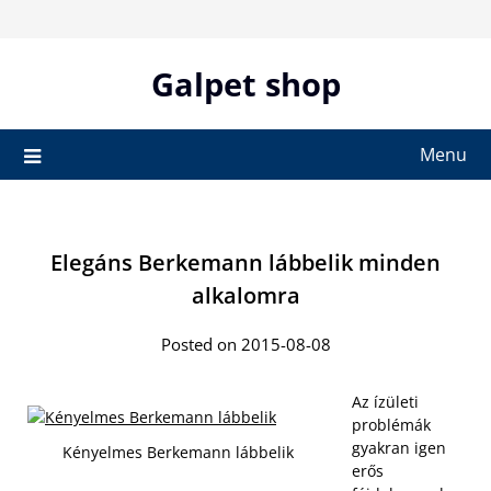
Skip
to
content
Galpet shop
Menu
Elegáns Berkemann lábbelik minden
alkalomra
Posted on 2015-08-08
Az ízületi
problémák
gyakran igen
Kényelmes Berkemann lábbelik
erős