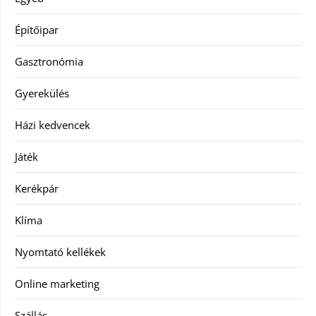
Építőipar
Gasztronómia
Gyerekülés
Házi kedvencek
Játék
Kerékpár
Klíma
Nyomtató kellékek
Online marketing
Szállás