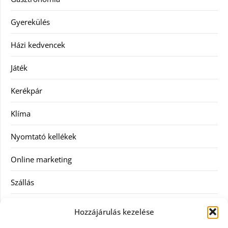
Gyerekülés
Házi kedvencek
Játék
Kerékpár
Klíma
Nyomtató kellékek
Online marketing
Szállás
Szauna
Hozzájárulás kezelése