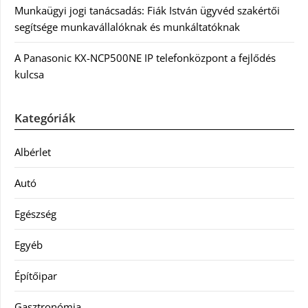
Munkaügyi jogi tanácsadás: Fiák István ügyvéd szakértői
segítsége munkavállalóknak és munkáltatóknak
A Panasonic KX-NCP500NE IP telefonközpont a fejlődés
kulcsa
Kategóriák
Albérlet
Autó
Egészség
Egyéb
Építőipar
Gasztronómia