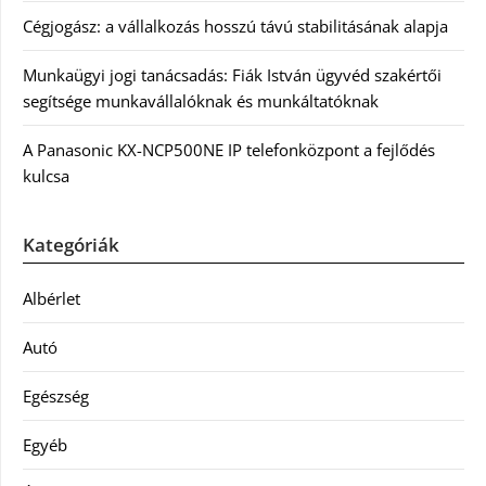
Cégjogász: a vállalkozás hosszú távú stabilitásának alapja
Munkaügyi jogi tanácsadás: Fiák István ügyvéd szakértői
segítsége munkavállalóknak és munkáltatóknak
A Panasonic KX-NCP500NE IP telefonközpont a fejlődés
kulcsa
Kategóriák
Albérlet
Autó
Egészség
Egyéb