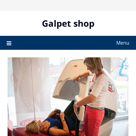
Skip
to
content
Galpet shop
Menu