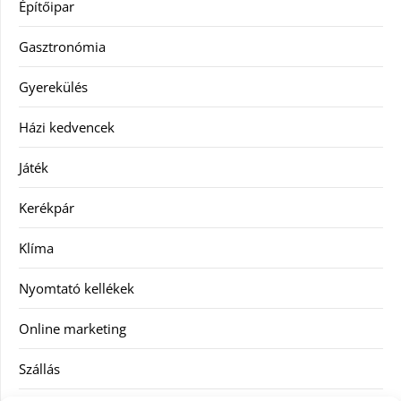
Építőipar
Gasztronómia
Gyerekülés
Házi kedvencek
Játék
Kerékpár
Klíma
Nyomtató kellékek
Online marketing
Szállás