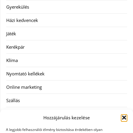
Gyerekülés
Házi kedvencek
Játék
Kerékpár
Klíma
Nyomtató kellékek
Online marketing
Szállás
Szauna
Hozzájárulás kezelése
Szellőztető
A legjobb felhasználói élmény biztosítása érdekében olyan