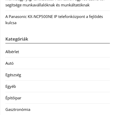
segítsége munkavállalóknak és munkáltatóknak
A Panasonic KX-NCP500NE IP telefonközpont a fejlődés
kulcsa
Kategóriák
Albérlet
Autó
Egészség
Egyéb
Építőipar
Gasztronómia