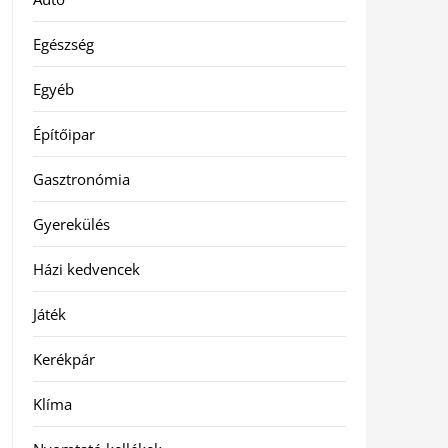
Egészség
Egyéb
Építőipar
Gasztronómia
Gyerekülés
Házi kedvencek
Játék
Kerékpár
Klíma