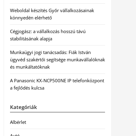
Weboldal készítés Győr vállalkozásainak
könnyedén elérhető
Cégjogász: a vállalkozás hosszú távú
stabilitásának alapja
Munkaügyi jogi tanácsadás: Fiák István
ügyvéd szakértői segítsége munkavállalóknak
és munkáltatóknak
A Panasonic KX-NCP500NE IP telefonközpont
a fejlődés kulcsa
Kategóriák
Albérlet
Autó