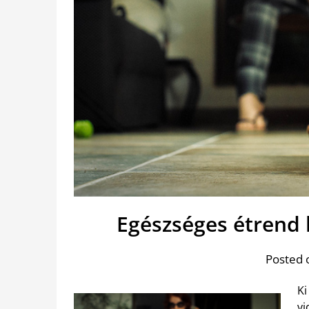
Egészséges étrend
Posted 
Ki
vi