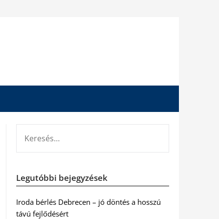
KERESÉS:
Legutóbbi bejegyzések
Iroda bérlés Debrecen – jó döntés a hosszú
távú fejlődésért