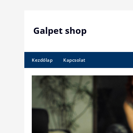
Skip
to
content
Galpet shop
Kezdőlap
Kapcsolat