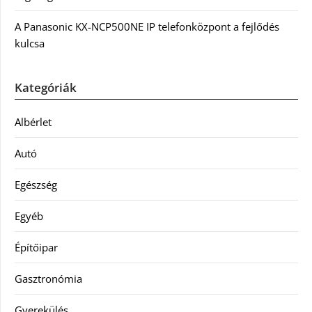
A Panasonic KX-NCP500NE IP telefonközpont a fejlődés
kulcsa
Kategóriák
Albérlet
Autó
Egészség
Egyéb
Építőipar
Gasztronómia
Gyerekülés