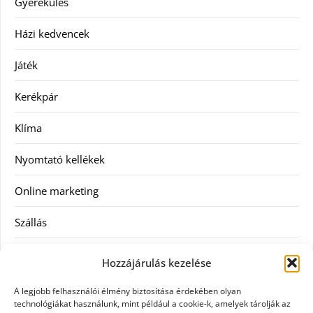
Gyerekülés
Házi kedvencek
Játék
Kerékpár
Klíma
Nyomtató kellékek
Online marketing
Szállás
Szauna
Hozzájárulás kezelése
Szellőztető
A legjobb felhasználói élmény biztosítása érdekében olyan
technológiákat használunk, mint például a cookie-k, amelyek tárolják az