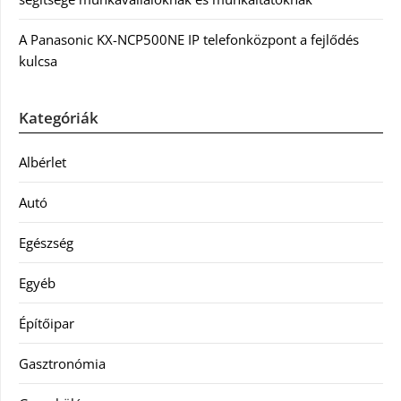
A Panasonic KX-NCP500NE IP telefonközpont a fejlődés
kulcsa
Kategóriák
Albérlet
Autó
Egészség
Egyéb
Építőipar
Gasztronómia