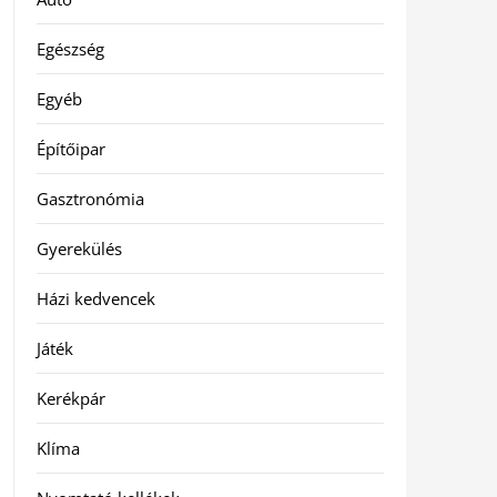
Egészség
Egyéb
Építőipar
Gasztronómia
Gyerekülés
Házi kedvencek
Játék
Kerékpár
Klíma