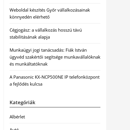
Weboldal készítés Győr vállalkozásainak
könnyedén elérhető
Cégjogász: a vállalkozás hosszú távú
stabilitásának alapja
Munkaügyi jogi tanácsadás: Fiák István
ügyvéd szakértői segítsége munkavállalóknak
és munkáltatóknak
A Panasonic KX-NCP500NE IP telefonközpont
a fejlődés kulcsa
Kategóriák
Albérlet
Autó