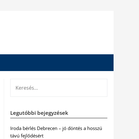
KERESÉS:
Legutóbbi bejegyzések
Iroda bérlés Debrecen – jó döntés a hosszú
távú fejlődésért